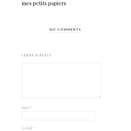
mes petits papiers
NO COMMENTS
LEAVE A REPLY
Nom
*
E-mail
*