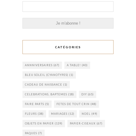
CATÉGORIES
ANNNIVERSAIRES
(67)
A TABLE!
(40)
BLEU SOLEIL (CYANOTYPES)
(1)
CADEAU DE NAISSANCE
(1)
CELEBRATIONS, BAPTEMES
(18)
DIY
(65)
FAIRE PARTS
(5)
FETES DE TOUT CRIN
(48)
FLEURS
(38)
MARIAGES
(12)
NOEL
(49)
OBJETS EN PAPIER
(139)
PAPIER-CISEAUX
(67)
PAQUES
(7)