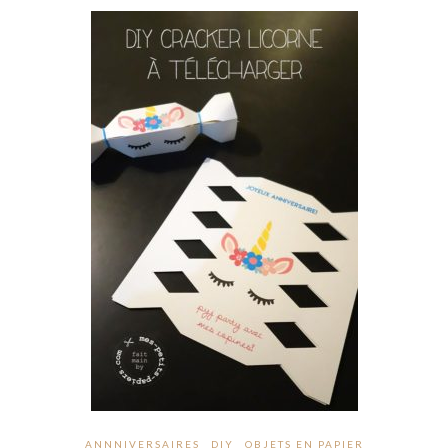
ANNNIVERSAIRES
DIY
OBJETS EN PAPIER