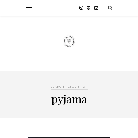
SEARCH RESULTS FOR
pyjama