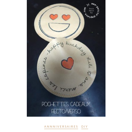
ANNNIVERSAIRES
DIY