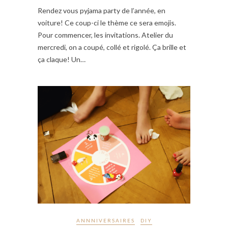
Rendez vous pyjama party de l’année, en
voiture! Ce coup-ci le thème ce sera emojis.
Pour commencer, les invitations. Atelier du
mercredi, on a coupé, collé et rigolé. Ça brille et
ça claque! Un…
ANNNIVERSAIRES
DIY