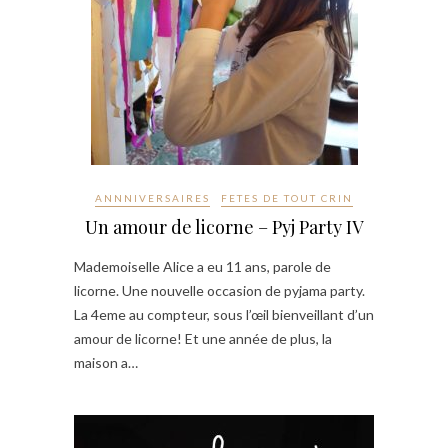
ANNNIVERSAIRES
FETES DE TOUT CRIN
Un amour de licorne – Pyj Party IV
Mademoiselle Alice a eu 11 ans, parole de
licorne. Une nouvelle occasion de pyjama party.
La 4eme au compteur, sous l’œil bienveillant d’un
amour de licorne! Et une année de plus, la
maison a…